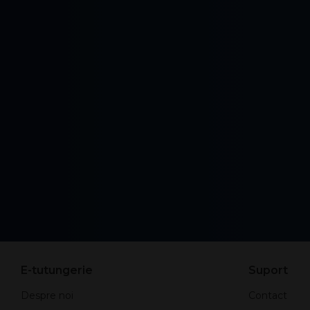
E-tutungerie
Suport
Despre noi
Contact