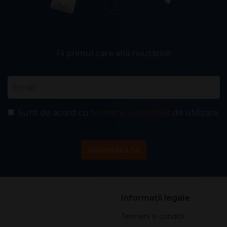
Fii primul care află noutățile!
Email
*
Sunt de acord cu
termenii și condițiile
de utilizare.
Abonează-te
Informații legale
Termeni și condiții