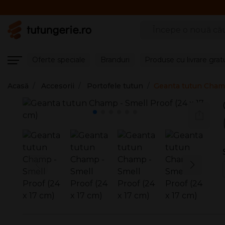
Căutare produse
Oferte speciale
Branduri
Produse cu livrare grat
Acasă
Accesorii
Portofele tutun
Geanta tutun Champ