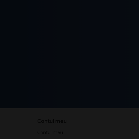
Contul meu
Contul meu