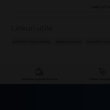
Lasa un r
Linkuri utile:
portofel tutun champ
tobacco pouch
portofel tutu
Varietate largă de produse
Prețuri competi