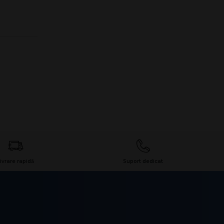
ivrare rapidă
Suport dedicat