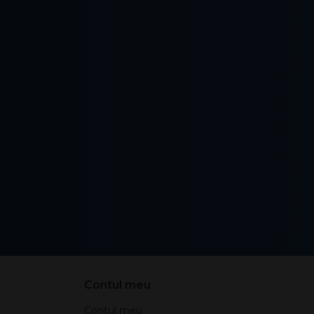
Contul meu
Contul meu