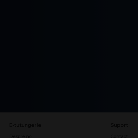
E-tutungerie
Suport
Despre noi
Contact