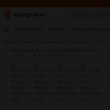
Căutare produse
Oferte speciale
Branduri
Produse cu livrare grat
Acasă
Accesorii
Scrumiere
Scrumiera auto - Champ 