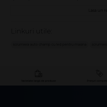
Lasa un r
Linkuri utile:
scrumiera auto champ cu led pentru masina
scrumier
Varietate largă de produse
Prețuri competi