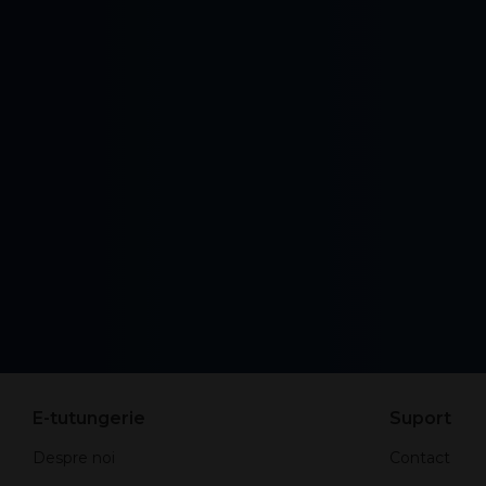
E-tutungerie
Suport
Despre noi
Contact