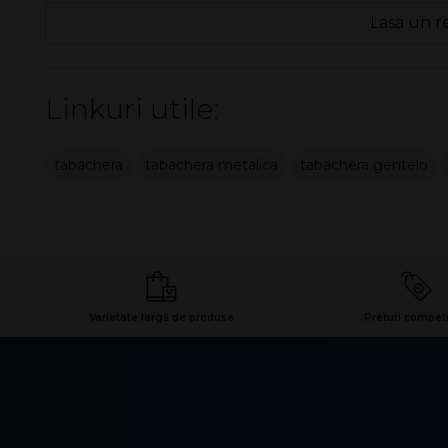
Lasa un r
Linkuri utile:
tabachera
tabachera metalica
tabachera gentelo
Varietate largă de produse
Prețuri competi