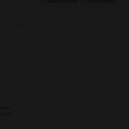
Adaugă la favorite
Compară produs