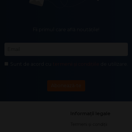
Fii primul care află noutățile!
Email
*
Sunt de acord cu
termenii și condițiile
de utilizare.
Abonează-te
Informații legale
Termeni și condiții