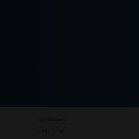
Contul meu
Contul meu