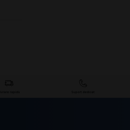
ivrare rapidă
Suport dedicat