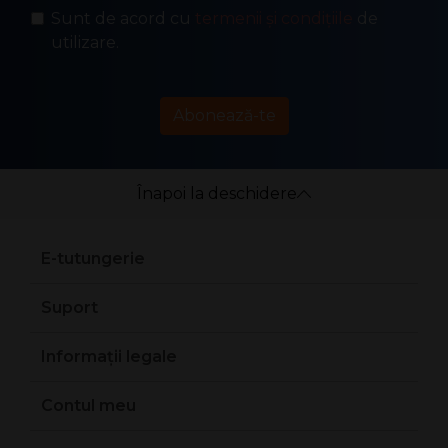
Sunt de acord cu
termenii și condițiile
de
utilizare.
Abonează-te
Înapoi la deschidere
E-tutungerie
Suport
Informații legale
Contul meu