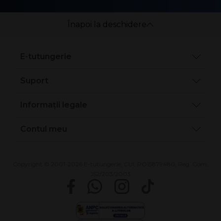
Înapoi la deschidere
E-tutungerie
Suport
Informații legale
Contul meu
Copyright © 2001-2026 E-tutungerie, CUI: RO15879480, Reg. Com.
J52/203/2003