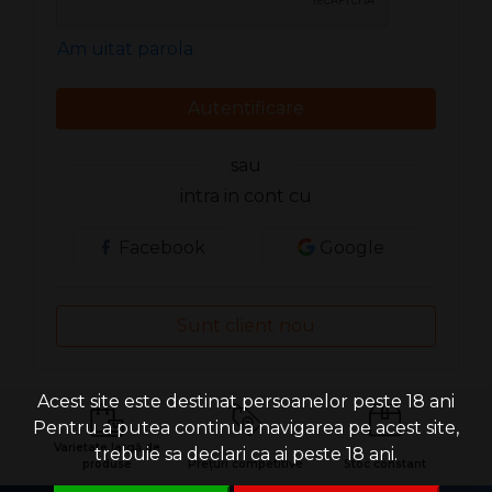
Am uitat parola
Autentificare
sau
intra in cont cu
Facebook
Google
Sunt client nou
Acest site este destinat persoanelor peste 18 ani
Pentru a putea continua navigarea pe acest site,
Varietate largă de
trebuie sa declari ca ai peste 18 ani.
produse
Prețuri competitive
Stoc constant