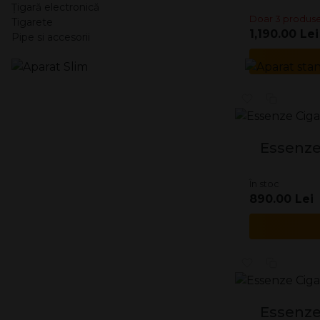
Țigară electronică
Doar 3 produse
Tigarete
1,190.00 Lei
Pipe si accesorii
Essenze 
În stoc
890.00 Lei
Essenze 