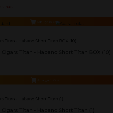
 ramase!
Adaugă în Coş
Cigars Titan - Habano Short Titan BOX (10)
Adaugă în Coş
Cigars Titan - Habano Short Titan (1)