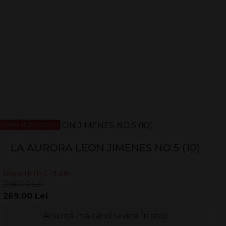
CONOMISEȘTI 27.00 LEI
LA AURORA LEON JIMENES NO.5 (10)
Disponibil în 2 - 3 zile
296.00 Lei
269.00 Lei
Anunță-mă când revine în stoc