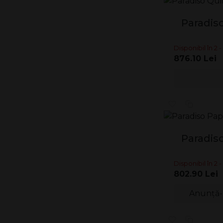
Paradis
Disponibil în 2 - 
876.10 Lei
Paradis
Disponibil în 2 - 
802.90 Lei
Anunță-m