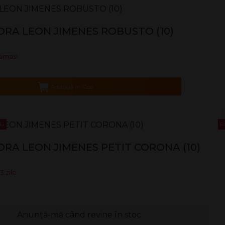
ORA LEON JIMENES ROBUSTO (10)
ramas!
Adaugă în Coş
EI
E
ORA LEON JIMENES PETIT CORONA (10)
3 zile
Anunță-mă când revine în stoc