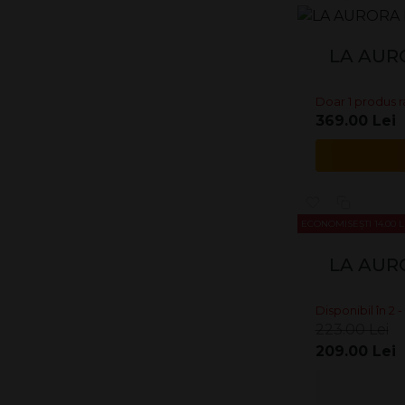
LA AUR
Doar 1 produs 
369.00 Lei
ECONOMISEȘTI 14.00 L
LA AUR
Disponibil în 2 - 
223.00 Lei
209.00 Lei