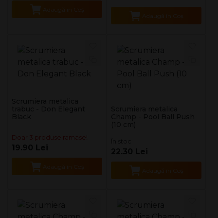
Adaugă în Coş
Adaugă în Coş
Scrumiera metalica
trabuc - Don Elegant
Scrumiera metalica
Black
Champ - Pool Ball Push
(10 cm)
Doar 3 produse ramase!
În stoc
19.90 Lei
22.30 Lei
Adaugă în Coş
Adaugă în Coş