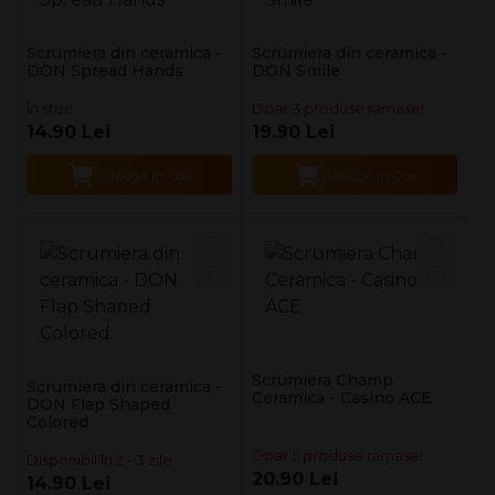
Scrumiera din ceramica -
Scrumiera din ceramica -
DON Spread Hands
DON Smile
În stoc
Doar 3 produse ramase!
14.90 Lei
19.90 Lei
Adaugă în Coş
Adaugă în Coş
Scrumiera Champ
Scrumiera din ceramica -
Ceramica - Casino ACE
DON Flap Shaped
Colored
Doar 5 produse ramase!
Disponibil în 2 - 3 zile
20.90 Lei
14.90 Lei