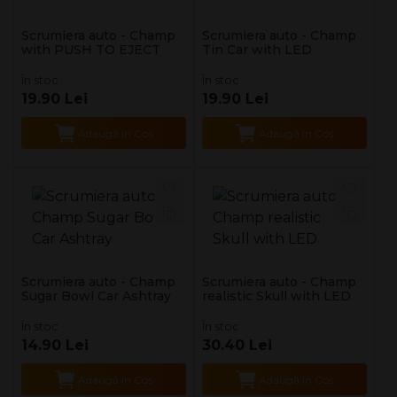
Scrumiera auto - Champ
Scrumiera auto - Champ
with PUSH TO EJECT
Tin Car with LED
În stoc
În stoc
19.90 Lei
19.90 Lei
Adaugă în Coş
Adaugă în Coş
Scrumiera auto - Champ
Scrumiera auto - Champ
Sugar Bowl Car Ashtray
realistic Skull with LED
În stoc
În stoc
14.90 Lei
30.40 Lei
Adaugă în Coş
Adaugă în Coş