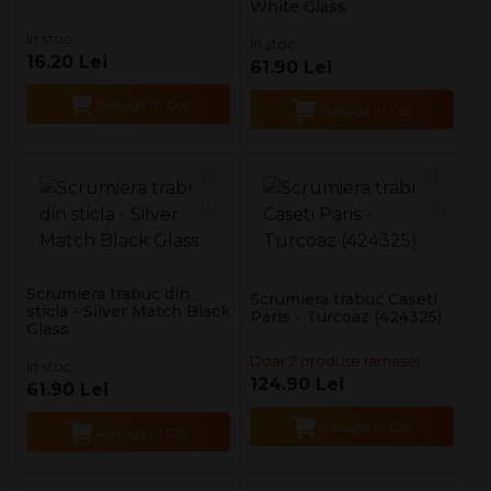
White Glass
În stoc
În stoc
16.20 Lei
61.90 Lei
Adaugă în Coş
Adaugă în Coş
Scrumiera trabuc din
Scrumiera trabuc Caseti
sticla - Silver Match Black
Paris - Turcoaz (424325)
Glass
Doar 2 produse ramase!
În stoc
124.90 Lei
61.90 Lei
Adaugă în Coş
Adaugă în Coş