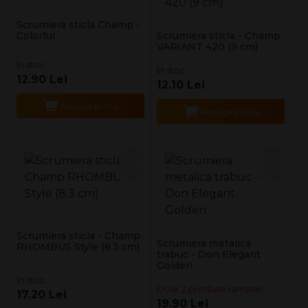
Scrumiera sticla Champ -
Colorful
Scrumiera sticla - Champ
VARIANT 420 (9 cm)
În stoc
În stoc
12.90 Lei
12.10 Lei
Adaugă în Coş
Adaugă în Coş
Scrumiera sticla - Champ
Scrumiera metalica
RHOMBUS Style (8.3 cm)
trabuc - Don Elegant
Golden
În stoc
Doar 2 produse ramase!
17.20 Lei
19.90 Lei