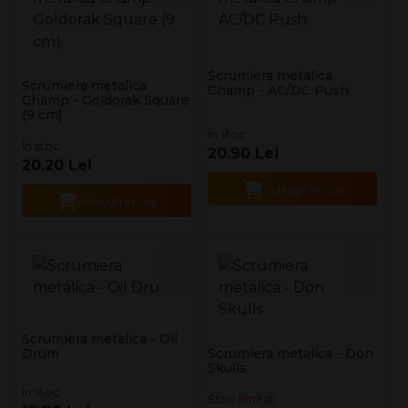
Scrumiera metalica
Scrumiera metalica
Champ - AC/DC Push
Champ - Goldorak Square
(9 cm)
În stoc
În stoc
20.90 Lei
20.20 Lei
Adaugă în Coş
Adaugă în Coş
Scrumiera metalica - Oil
Drum
Scrumiera metalica - Don
Skulls
În stoc
Stoc limitat