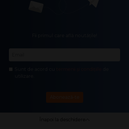
Fii primul care află noutățile!
Email
*
Sunt de acord cu
termenii și condițiile
de
utilizare.
Abonează-te
Înapoi la deschidere