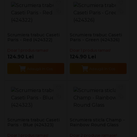
Scrumiera trabuc Caseti
Scrumiera trabuc Caseti
Paris - Red (424322)
Paris - Green (424326)
Doar 1 produs ramas!
Doar 1 produs ramas!
124.90 Lei
124.90 Lei
Adaugă în Coş
Adaugă în Coş
Scrumiera trabuc Caseti
Scrumiera sticla Champ -
Paris - Blue (424323)
Rainbow Round Glass
Doar 1 produs ramas!
Doar 2 produse ramase!