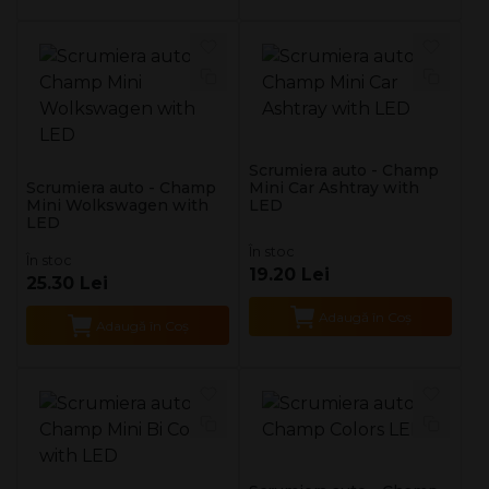
Scrumiera auto - Champ
Scrumiera auto - Champ
Mini Car Ashtray with
Mini Wolkswagen with
LED
LED
În stoc
În stoc
19.20 Lei
25.30 Lei
Adaugă în Coş
Adaugă în Coş