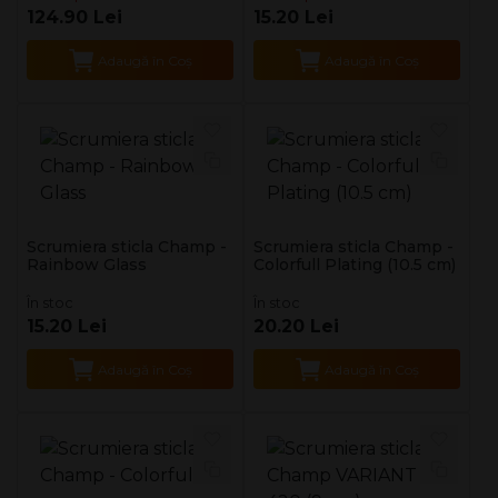
124.90 Lei
15.20 Lei
Adaugă în Coş
Adaugă în Coş
Scrumiera sticla Champ -
Scrumiera sticla Champ -
Rainbow Glass
Colorfull Plating (10.5 cm)
În stoc
În stoc
15.20 Lei
20.20 Lei
Adaugă în Coş
Adaugă în Coş