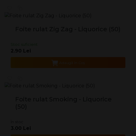
Foite rulat Zig Zag - Liquorice (50)
Stoc suficient
2.90 Lei
Adaugă în Coş
Foite rulat Smoking - Liquorice
(50)
În stoc
3.00 Lei