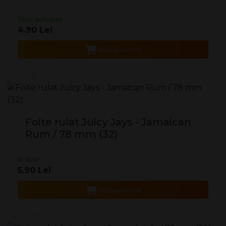
Stoc suficient
4.90 Lei
Adaugă în Coş
Foite rulat Juicy Jays - Jamaican
Rum / 78 mm (32)
În stoc
5.90 Lei
Adaugă în Coş