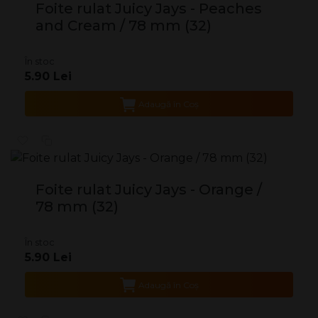
Foite rulat Juicy Jays - Peaches
and Cream / 78 mm (32)
În stoc
5.90 Lei
Adaugă în Coş
Foite rulat Juicy Jays - Orange /
78 mm (32)
În stoc
5.90 Lei
Adaugă în Coş