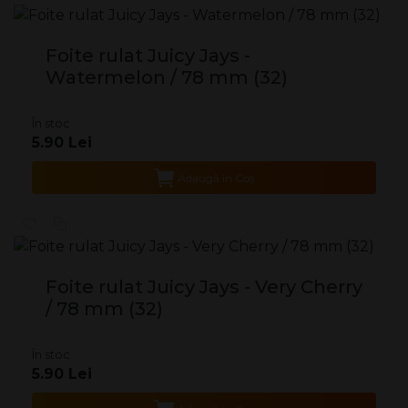
Foite rulat Juicy Jays -
Watermelon / 78 mm (32)
În stoc
5.90 Lei
Adaugă în Coş
Foite rulat Juicy Jays - Very Cherry
/ 78 mm (32)
În stoc
5.90 Lei