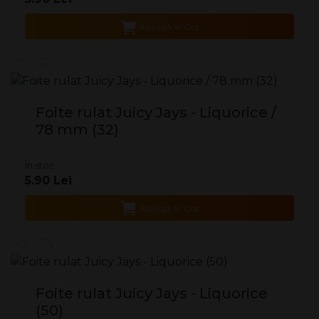
Adaugă în Coş
Foite rulat Juicy Jays - Liquorice /
78 mm (32)
În stoc
5.90 Lei
Adaugă în Coş
Foite rulat Juicy Jays - Liquorice
(50)