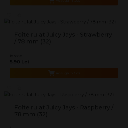
Adaugă în Coş
Foite rulat Juicy Jays - Strawberry
/ 78 mm (32)
În stoc
5.90 Lei
Adaugă în Coş
Foite rulat Juicy Jays - Raspberry /
78 mm (32)