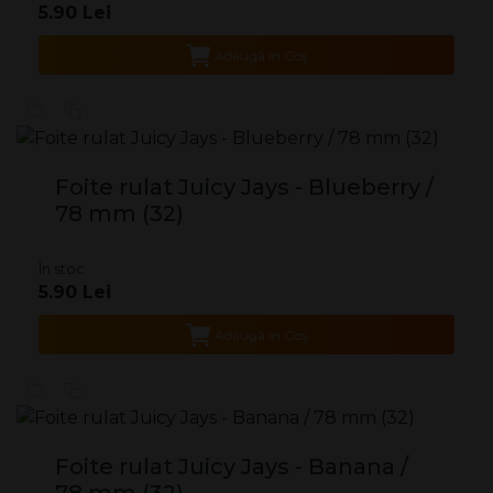
5.90 Lei
Adaugă în Coş
Foite rulat Juicy Jays - Blueberry /
78 mm (32)
În stoc
5.90 Lei
Adaugă în Coş
Foite rulat Juicy Jays - Banana /