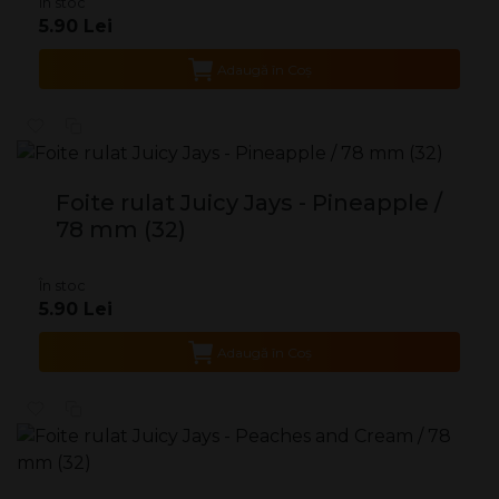
În stoc
5.90 Lei
Adaugă în Coş
Foite rulat Juicy Jays - Pineapple /
78 mm (32)
În stoc
5.90 Lei
Adaugă în Coş