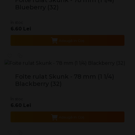
Blueberry (32)
În stoc
6.60 Lei
Adaugă în Coş
Foite rulat Skunk - 78 mm (1 1/4)
Blackberry (32)
În stoc
6.60 Lei
Adaugă în Coş