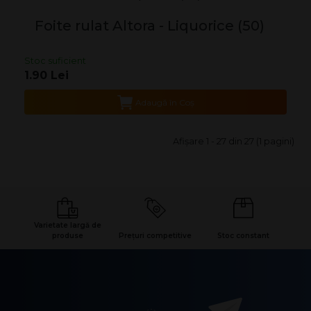
Foite rulat Altora - Liquorice (50)
Stoc suficient
1.90 Lei
Adaugă în Coş
Afişare 1 - 27 din 27 (1 pagini)
Varietate largă de
produse
Prețuri competitive
Stoc constant