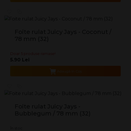
Foite rulat Juicy Jays - Coconut /
78 mm (32)
Doar 5 produse ramase!
5.90 Lei
Adaugă în Coş
Foite rulat Juicy Jays -
Bubblegum / 78 mm (32)
În stoc