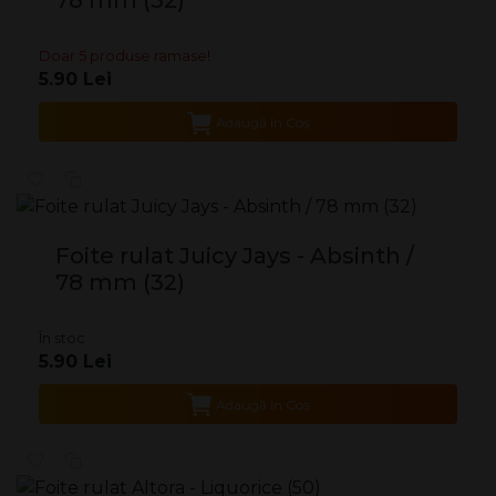
78 mm (32)
Doar 5 produse ramase!
5.90 Lei
Adaugă în Coş
Foite rulat Juicy Jays - Absinth /
78 mm (32)
În stoc
5.90 Lei
Adaugă în Coş