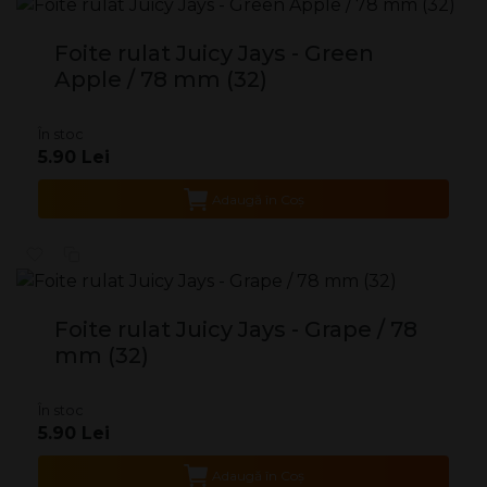
Foite rulat Juicy Jays - Green
Apple / 78 mm (32)
În stoc
5.90 Lei
Adaugă în Coş
Foite rulat Juicy Jays - Grape / 78
mm (32)
În stoc
5.90 Lei
Adaugă în Coş