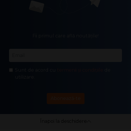
Fii primul care află noutățile!
Email
*
Sunt de acord cu
termenii și condițiile
de
utilizare.
Abonează-te
Înapoi la deschidere