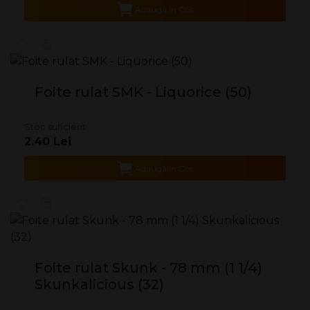
Adaugă în Coş
Foite rulat SMK - Liquorice (50)
Stoc suficient
2.40 Lei
Adaugă în Coş
Foite rulat Skunk - 78 mm (1 1/4)
Skunkalicious (32)