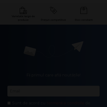
Varietate largă de
produse
Prețuri competitive
Stoc constant
Fii primul care află noutățile!
Email
*
Sunt de acord cu
termenii și condițiile
de