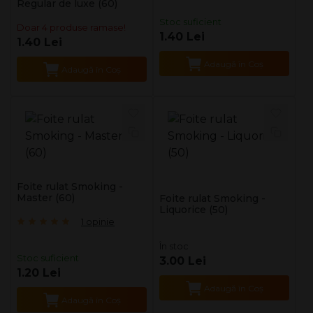
Regular de luxe (60)
Stoc suficient
Doar 4 produse ramase!
1.40 Lei
1.40 Lei
Adaugă în Coş
Adaugă în Coş
Foite rulat Smoking -
Master (60)
Foite rulat Smoking -
Liquorice (50)
1 opinie
În stoc
Stoc suficient
3.00 Lei
1.20 Lei
Adaugă în Coş
Adaugă în Coş