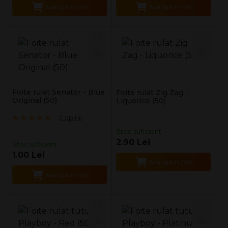
Adaugă în Coş
Adaugă în Coş
Foite rulat Senator - Blue
Foite rulat Zig Zag -
Original (50)
Liquorice (50)
2 opinii
Stoc suficient
2.90 Lei
Stoc suficient
1.00 Lei
Adaugă în Coş
Adaugă în Coş