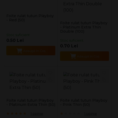
Foite rulat tutun Playboy
- Red (50)
Foite rulat tutun Playboy
- Platinum Extra Thin
Double (100)
Stoc suficient
0.50 Lei
Stoc suficient
0.70 Lei
Adaugă în Coş
Adaugă în Coş
Foite rulat tutun Playboy
Foite rulat tutun Playboy
- Platinum Extra Thin (50)
- Pink Thin (50)
1 opinie
1 opinie