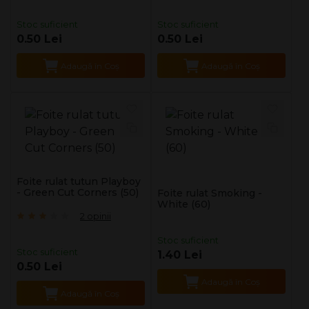
Stoc suficient
Stoc suficient
0.50 Lei
0.50 Lei
Adaugă în Coş
Adaugă în Coş
Foite rulat tutun Playboy
- Green Cut Corners (50)
Foite rulat Smoking -
White (60)
2 opinii
Stoc suficient
Stoc suficient
1.40 Lei
0.50 Lei
Adaugă în Coş
Adaugă în Coş