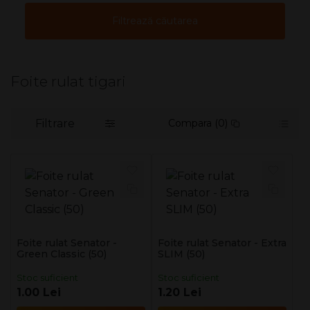
Filtrează căutarea
Foite rulat tigari
Filtrare
Compara (0)
Foite rulat Senator -
Foite rulat Senator - Extra
Green Classic (50)
SLIM (50)
Stoc suficient
Stoc suficient
1.00 Lei
1.20 Lei