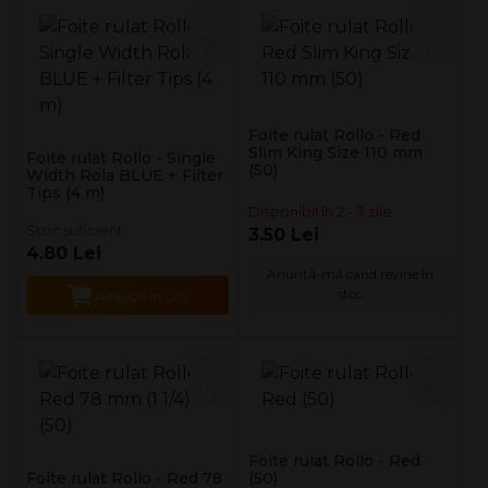
Foite rulat Rollo - Red
Slim King Size 110 mm
Foite rulat Rollo - Single
(50)
Width Rola BLUE + Filter
Tips (4 m)
Disponibil în 2 - 3 zile
Stoc suficient
3.50 Lei
4.80 Lei
Anunță-mă când revine în
stoc
Adaugă în Coş
Foite rulat Rollo - Red
Foite rulat Rollo - Red 78
(50)