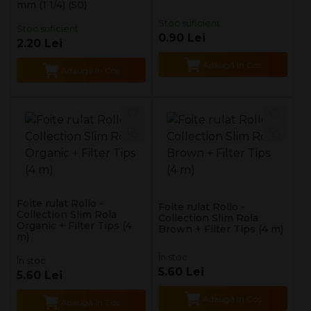
mm (1 1/4) (50)
Stoc suficient
Stoc suficient
0.90 Lei
2.20 Lei
Adaugă în Coş
Adaugă în Coş
Foite rulat Rollo -
Foite rulat Rollo -
Collection Slim Rola
Collection Slim Rola
Organic + Filter Tips (4
Brown + Filter Tips (4 m)
m)
În stoc
În stoc
5.60 Lei
5.60 Lei
Adaugă în Coş
Adaugă în Coş