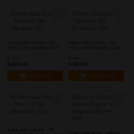
Foite rulat Skunk - 78
Foite rulat Skunk - 78
mm (1 1/4) Hawaiian (32)
mm (1 1/4) Blueberry (32)
În stoc
În stoc
6.60 Lei
6.60 Lei
Adaugă în Coş
Adaugă în Coş
Foite rulat Skunk - 78
Foite rulat Rollo - Yellow