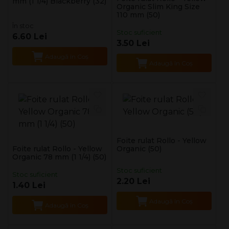
mm (1 1/4) Blackberry (32)
Organic Slim King Size
110 mm (50)
În stoc
Stoc suficient
6.60 Lei
3.50 Lei
Adaugă în Coş
Adaugă în Coş
Foite rulat Rollo - Yellow
Foite rulat Rollo - Yellow
Organic (50)
Organic 78 mm (1 1/4) (50)
Stoc suficient
Stoc suficient
2.20 Lei
1.40 Lei
Adaugă în Coş
Adaugă în Coş