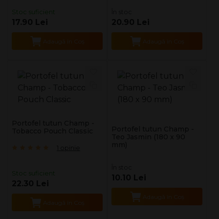
Stoc suficient
În stoc
17.90 Lei
20.90 Lei
Adaugă în Coş
Adaugă în Coş
Portofel tutun Champ -
Portofel tutun Champ -
Tobacco Pouch Classic
Teo Jasmin (180 x 90
mm)
1 opinie
În stoc
Stoc suficient
10.10 Lei
22.30 Lei
Adaugă în Coş
Adaugă în Coş