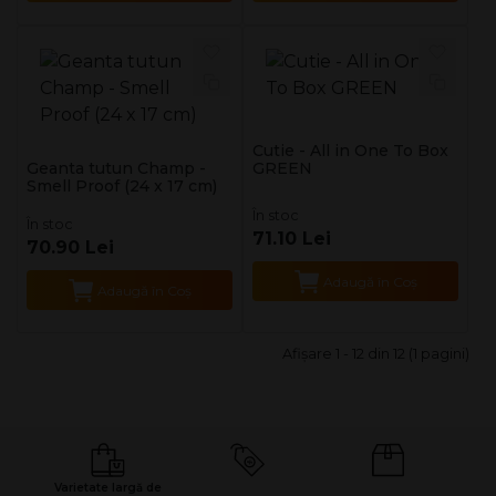
Cutie - All in One To Box
Geanta tutun Champ -
GREEN
Smell Proof (24 x 17 cm)
În stoc
În stoc
71.10 Lei
70.90 Lei
Adaugă în Coş
Adaugă în Coş
Afişare 1 - 12 din 12 (1 pagini)
Varietate largă de