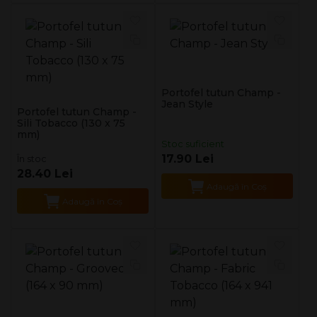
Portofel tutun Champ -
Jean Style
Portofel tutun Champ -
Sili Tobacco (130 x 75
mm)
Stoc suficient
17.90 Lei
În stoc
28.40 Lei
Adaugă în Coş
Adaugă în Coş