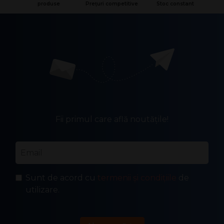
produse
Prețuri competitive
Stoc constant
Fii primul care află noutățile!
Email
*
Sunt de acord cu
termenii și condițiile
de
utilizare.