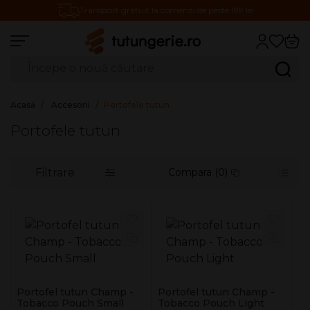
Transport gratuit la comenzi de peste 199 lei
Căutare produse
Caută
Acasă
Accesorii
Portofele tutun
Portofele tutun
Filtrare
Compara (0)
Portofel tutun Champ -
Portofel tutun Champ -
Tobacco Pouch Small
Tobacco Pouch Light