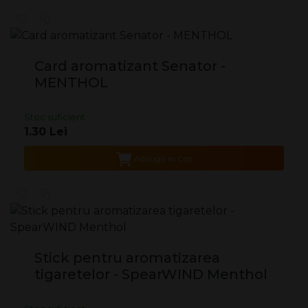
Card aromatizant Senator -
MENTHOL
Stoc suficient
1.30 Lei
Adaugă în Coş
Stick pentru aromatizarea
tigaretelor - SpearWIND Menthol