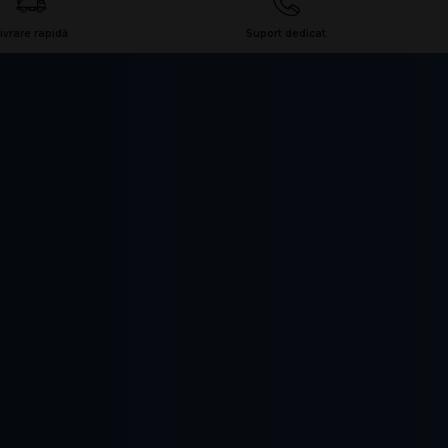
ivrare rapidă
Suport dedicat