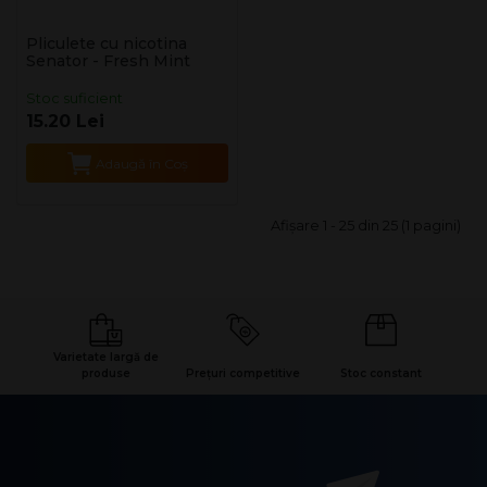
Pliculete cu nicotina
Senator - Fresh Mint
Stoc suficient
15.20 Lei
Adaugă în Coş
Afişare 1 - 25 din 25 (1 pagini)
Varietate largă de
produse
Prețuri competitive
Stoc constant