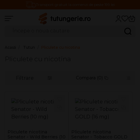
Transport gratuit la comenzi de peste 199 lei
Căutare produse
Caută
Acasă
Tutun
Pliculete cu nicotina
Pliculete cu nicotina
Filtrare
Compara (0)
Pliculete nicotina
Pliculete nicotina
Senator - Wild Berries (10
Senator - Tobacco GOLD