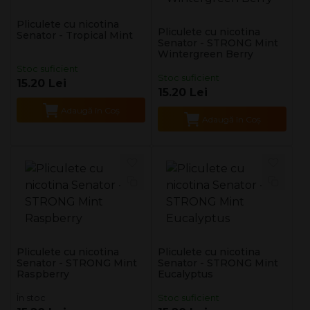
Pliculete cu nicotina
Pliculete cu nicotina
Senator - Tropical Mint
Senator - STRONG Mint
Wintergreen Berry
Stoc suficient
Stoc suficient
15.20 Lei
15.20 Lei
Adaugă în Coş
Adaugă în Coş
Pliculete cu nicotina
Pliculete cu nicotina
Senator - STRONG Mint
Senator - STRONG Mint
Raspberry
Eucalyptus
În stoc
Stoc suficient