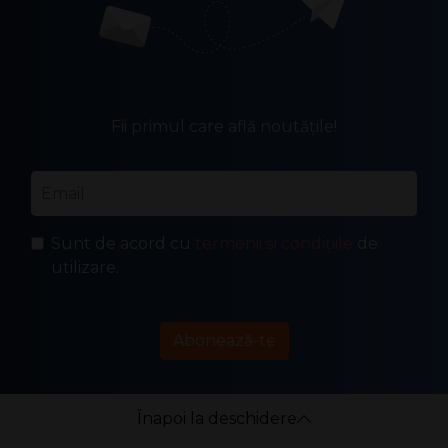
Fii primul care află noutățile!
Email
*
Sunt de acord cu
termenii și condițiile
de
utilizare.
Abonează-te
Înapoi la deschidere