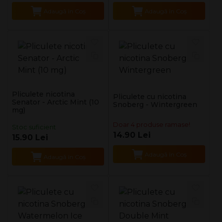
Adaugă în Coş
Adaugă în Coş
Pliculete nicotina
Pliculete cu nicotina
Senator - Arctic Mint (10
Snoberg - Wintergreen
mg)
Doar 4 produse ramase!
Stoc suficient
14.90 Lei
15.90 Lei
Adaugă în Coş
Adaugă în Coş