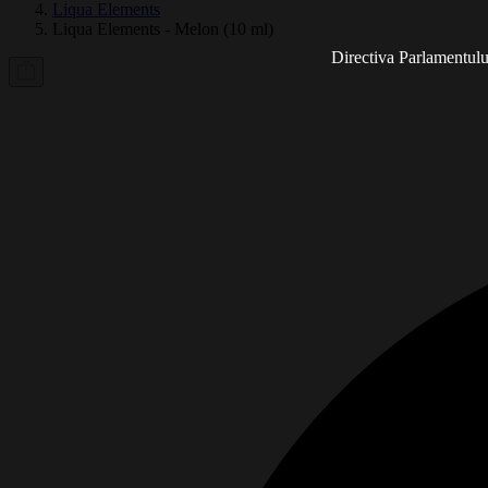
Liqua Elements
Liqua Elements - Melon (10 ml)
Directiva Parlamentului