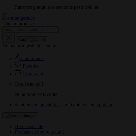
Transport gratuit la comenzi de peste 199 lei
Căutare produse
Caută
Nu avem sugestii de cautare
Contul meu
Favorite
Coșul meu
Coșul este gol!
Nu ai produse favorite
Salut, te poti
autentifica
sau iti poti crea un
cont nou
Oferte speciale
Produse cu livrare gratuită