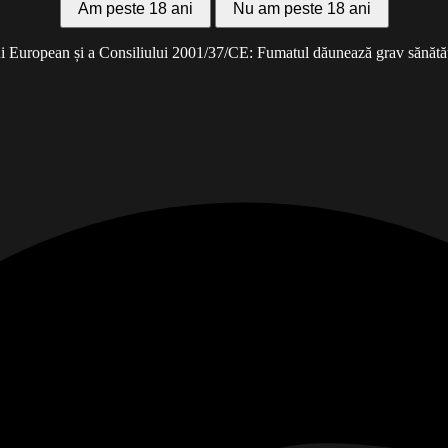
Am peste 18 ani
Nu am peste 18 ani
 European și a Consiliului 2001/37/CE: Fumatul dăunează grav sănătății 