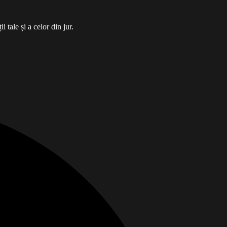
tale și a celor din jur.