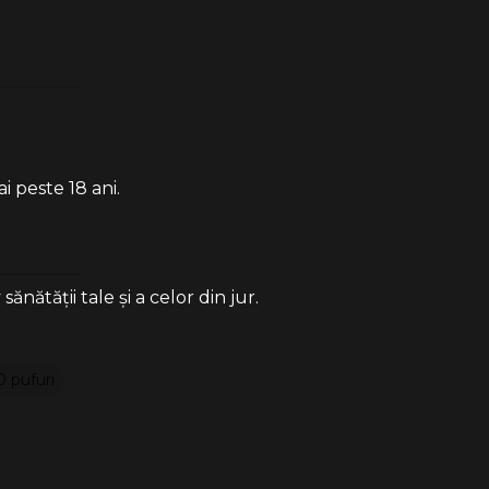
i peste 18 ani.
ătății tale și a celor din jur.
 pufuri