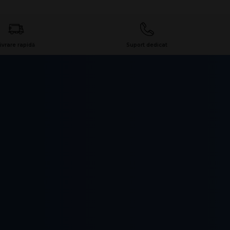
ivrare rapidă
Suport dedicat