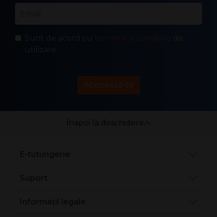
Email
*
Sunt de acord cu
termenii și condițiile
de
utilizare.
Abonează-te
Înapoi la deschidere
E-tutungerie
Suport
Informații legale