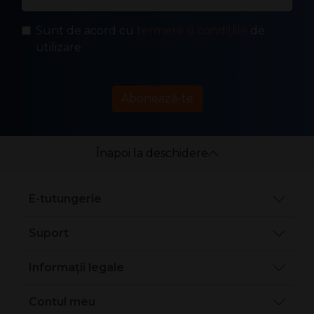
Sunt de acord cu
termenii și condițiile
de
utilizare.
Abonează-te
Înapoi la deschidere
E-tutungerie
Suport
Informații legale
Contul meu