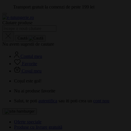
Transport gratuit la comenzi de peste 199 lei
Căutare produse
Caută
Nu avem sugestii de cautare
Contul meu
Favorite
Coșul meu
Coșul este gol!
Nu ai produse favorite
Salut, te poti
autentifica
sau iti poti crea un
cont nou
Oferte speciale
Produse cu livrare gratuită