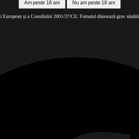
Am peste 18 ani
Nu am peste 18 ani
 European și a Consiliului 2001/37/CE: Fumatul dăunează grav sănătății 