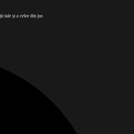
tale și a celor din jur.