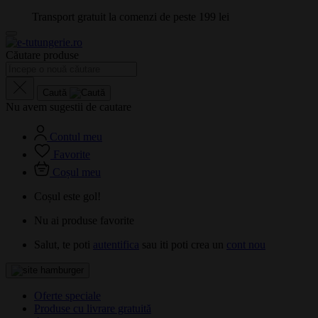
Transport gratuit la comenzi de peste 199 lei
Căutare produse
Caută
Nu avem sugestii de cautare
Contul meu
Favorite
Coșul meu
Coșul este gol!
Nu ai produse favorite
Salut, te poti
autentifica
sau iti poti crea un
cont nou
Oferte speciale
Produse cu livrare gratuită