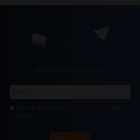
Fii primul care află noutățile!
Email
*
Sunt de acord cu
termenii și condițiile
de
utilizare.
Abonează-te