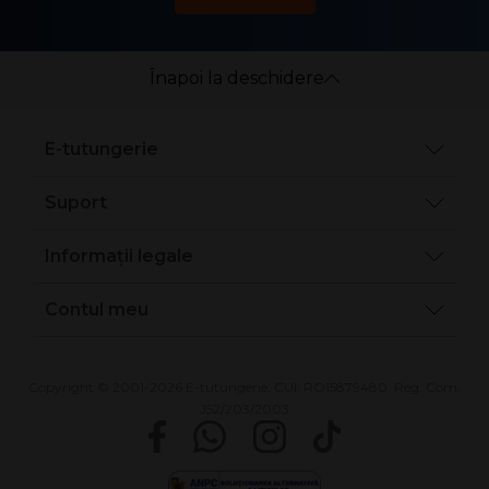
Înapoi la deschidere
E-tutungerie
Suport
Informații legale
Contul meu
Copyright © 2001-2026 E-tutungerie, CUI: RO15879480, Reg. Com.
J52/203/2003