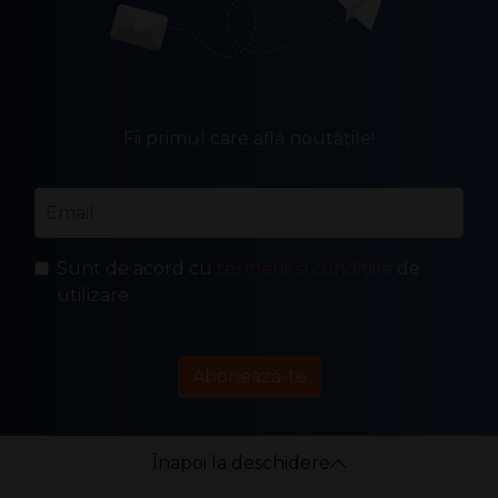
Fii primul care află noutățile!
Email
*
Sunt de acord cu
termenii și condițiile
de
utilizare.
Abonează-te
Înapoi la deschidere