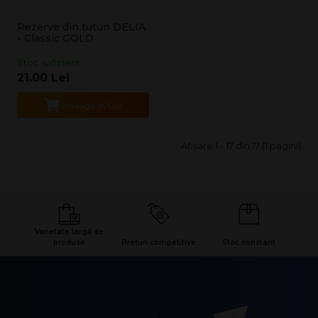
Rezerve din tutun DELIA
- Classic GOLD
Stoc suficient
21.00 Lei
Adaugă în Coş
Afişare 1 - 17 din 17 (1 pagini)
Varietate largă de
produse
Prețuri competitive
Stoc constant