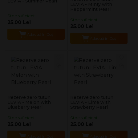
LEVIA - Summer Pearl
LEVIA - Minty with
Peppermint Pearl
Stoc suficient
Stoc suficient
25.00 Lei
25.00 Lei
Adaugă în Coş
Adaugă în Coş
Rezerve zero tutun
Rezerve zero tutun
LEVIA - Melon with
LEVIA - Lime with
Blueberry Pearl
Strawberry Pearl
Stoc suficient
Stoc suficient
25.00 Lei
25.00 Lei
Adaugă în Coş
Adaugă în Coş