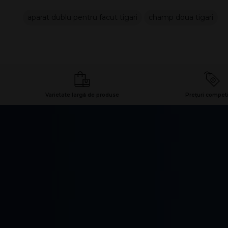
aparat dublu pentru facut tigari
champ doua tigari
Varietate largă de produse
Prețuri competi