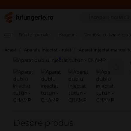
Căutare produse
Oferte speciale
Branduri
Produse cu livrare grat
Acasă
Aparate injectat - rulat
Aparat injectat manual tu
Despre produs