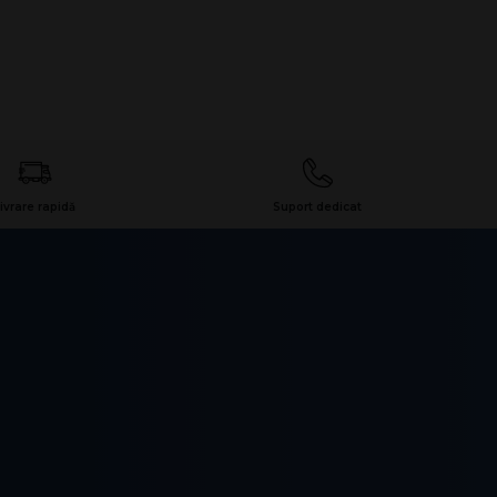
ivrare rapidă
Suport dedicat