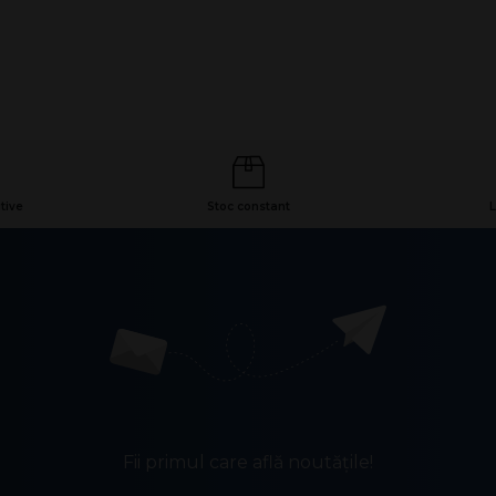
tive
Stoc constant
L
Fii primul care află noutățile!