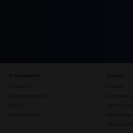
E-tutungerie
Suport
Despre noi
Contact
Categorii produse
Returnează 
Branduri
Informații liv
Oferte speciale
Informații pla
Setări cookie