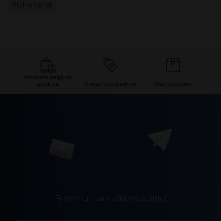
#01 original
Varietate largă de
produse
Prețuri competitive
Stoc constant
Fii primul care află noutățile!