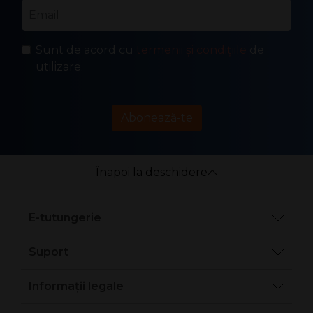
Email
*
Sunt de acord cu
termenii și condițiile
de
utilizare.
Abonează-te
Înapoi la deschidere
E-tutungerie
Suport
Informații legale