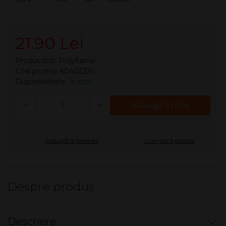
21.90 Lei
Producător:
Polyflame
Cod produs: 40402335
Disponibilitate:
În stoc
Cantitate
Adaugă în Coş
Adaugă la favorite
Compară produs
Despre produs
Descriere