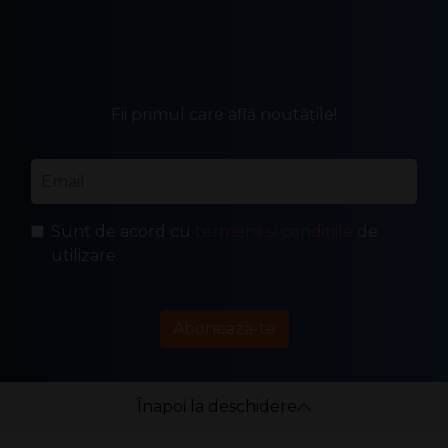
Fii primul care află noutățile!
Email
*
Sunt de acord cu
termenii și condițiile
de
utilizare.
Abonează-te
Înapoi la deschidere