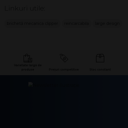
Linkuri utile:
brichetă mecanica clipper
reincarcabila
large design
Varietate largă de
produse
Prețuri competitive
Stoc constant