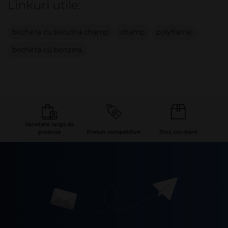
Linkuri utile:
bricheta cu benzina champ
champ
polyflame
bricheta cu benzina
Varietate largă de
produse
Prețuri competitive
Stoc constant