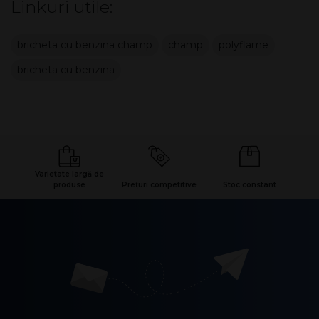
Linkuri utile:
bricheta cu benzina champ
champ
polyflame
bricheta cu benzina
Varietate largă de
produse
Prețuri competitive
Stoc constant