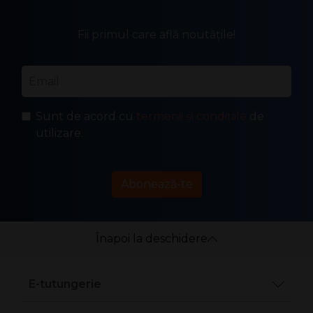
Fii primul care află noutățile!
Email
*
Sunt de acord cu
termenii și condițiile
de
utilizare.
Abonează-te
Înapoi la deschidere
E-tutungerie