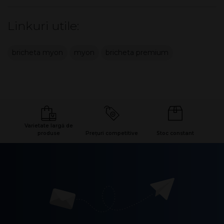
Linkuri utile:
bricheta myon
myon
bricheta premium
Varietate largă de
produse
Prețuri competitive
Stoc constant