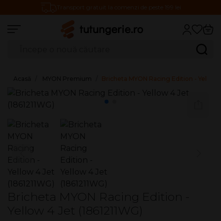
Transport gratuit la comenzi de peste 199 lei
Căutare produse
Caută
Acasă
MYON Premium
Bricheta MYON Racing Edition - Yellow 
Bricheta MYON Racing Edition -
Yellow 4 Jet (1861211WG)