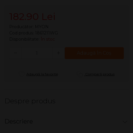
182.90 Lei
Producător:
MYON
Cod produs: 1861211WG
Disponibilitate:
În stoc
Cantitate
Adaugă în Coş
Adaugă la favorite
Compară produs
Despre produs
Descriere