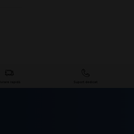
ivrare rapidă
Suport dedicat