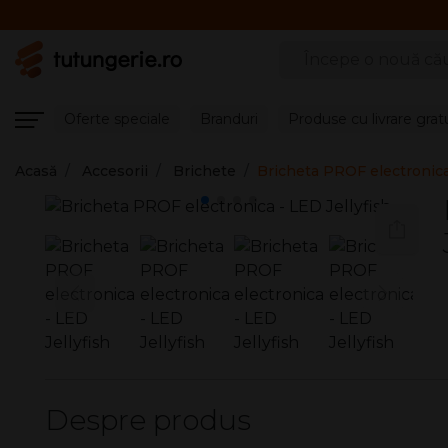
Căutare produse
Oferte speciale
Branduri
Produse cu livrare grat
Acasă
Accesorii
Brichete
Bricheta PROF electronica
Despre produs