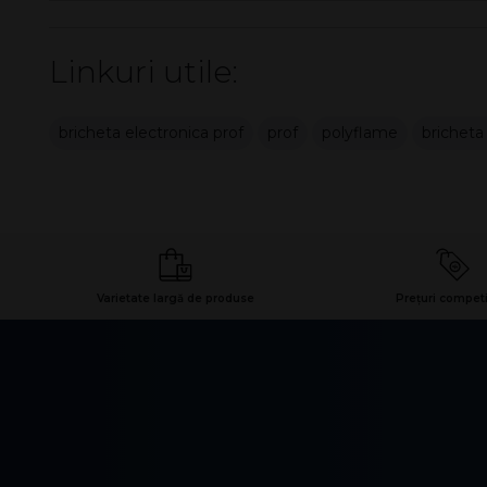
Linkuri utile:
bricheta electronica prof
prof
polyflame
bricheta 
Varietate largă de produse
Prețuri competi