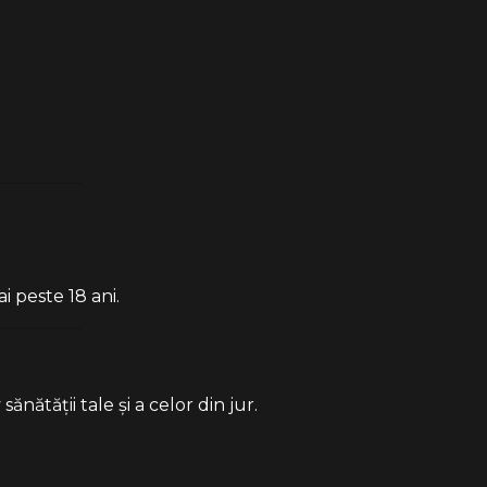
i peste 18 ani.
ătății tale și a celor din jur.