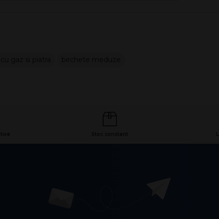
cu gaz si piatra
birchete meduze
tive
Stoc constant
L