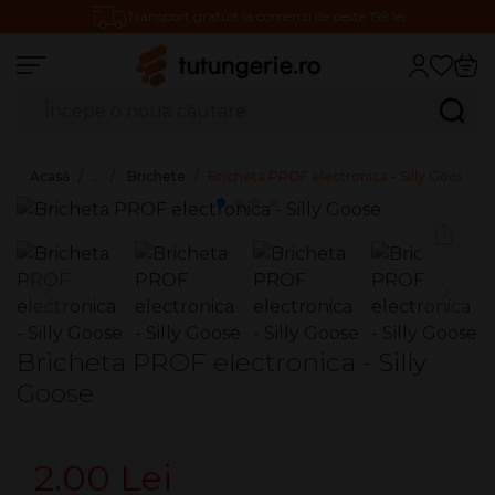
Transport gratuit la comenzi de peste 199 lei
Căutare produse
Caută
Acasă
…
Brichete
Bricheta PROF electronica - Silly Goose
Bricheta PROF electronica - Silly
Goose
2.00 Lei