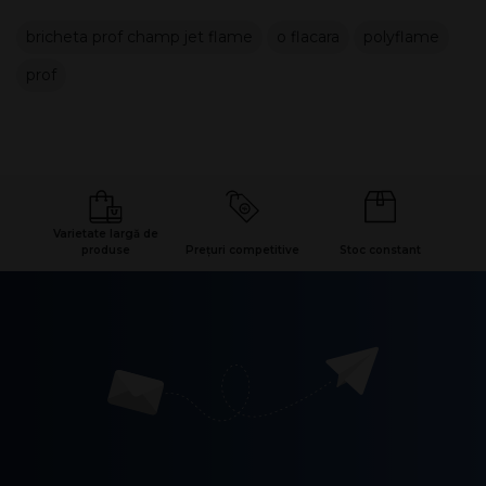
bricheta prof champ jet flame
o flacara
polyflame
prof
Varietate largă de
produse
Prețuri competitive
Stoc constant