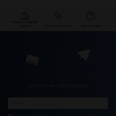
Varietate largă de
produse
Prețuri competitive
Stoc constant
Fii primul care află noutățile!
Email
*