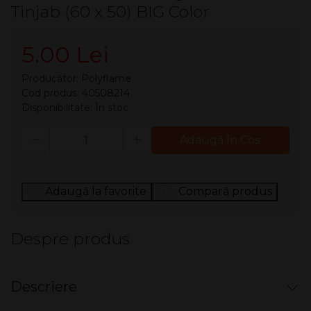
Tinjab (60 x 50) BIG Color
5.00 Lei
Producător:
Polyflame
Cod produs: 40508214
Disponibilitate:
În stoc
Cantitate
Adaugă în Coş
Adaugă la favorite
Compară produs
Despre produs
Descriere