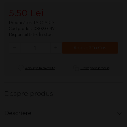
5.50 Lei
Producător:
TARGARD
Cod produs: 0802.0197
Disponibilitate:
În stoc
Cantitate
Adaugă în Coş
Adaugă la favorite
Compară produs
Despre produs
Descriere