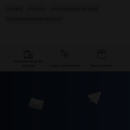
targard
mustiuc
mustiucuri doctor gard
targard disposable mustiuc
Varietate largă de
produse
Prețuri competitive
Stoc constant