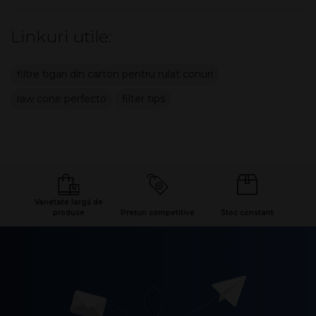
Linkuri utile:
filtre tigari din carton pentru rulat conuri
raw cone perfecto
filter tips
Varietate largă de
produse
Prețuri competitive
Stoc constant