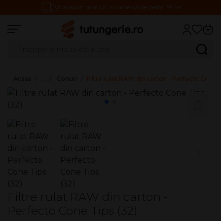
Transport gratuit la comenzi de peste 199 lei
Căutare produse
Caută
Acasă
…
Conuri
Filtre rulat RAW din carton - Perfecto Cone T
Filtre rulat RAW din carton -
Perfecto Cone Tips (32)