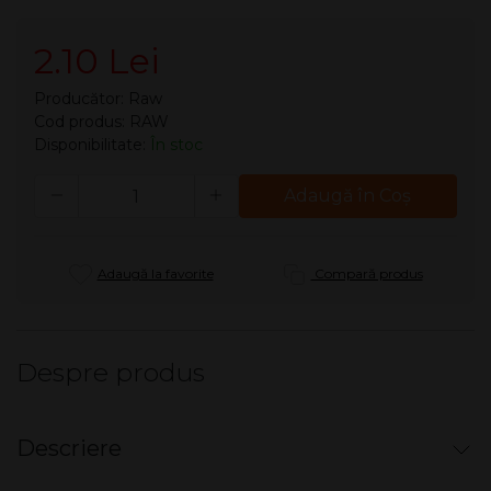
2.10 Lei
Producător:
Raw
Cod produs: RAW
Disponibilitate:
În stoc
Cantitate
Adaugă în Coş
Adaugă la favorite
Compară produs
Despre produs
Descriere