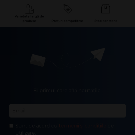
Varietate largă de
produse
Prețuri competitive
Stoc constant
Fii primul care află noutățile!
Email
*
Sunt de acord cu
termenii și condițiile
de
utilizare.