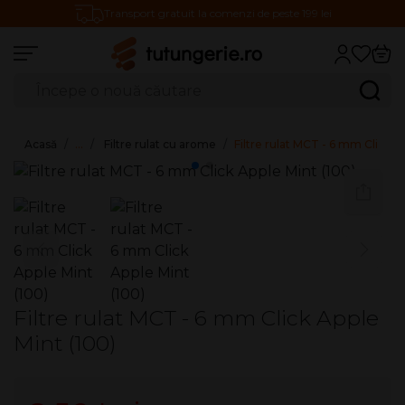
Transport gratuit la comenzi de peste 199 lei
Căutare produse
Caută
Acasă
…
Filtre rulat cu arome
Filtre rulat MCT - 6 mm Click A
Filtre rulat MCT - 6 mm Click Apple
Mint (100)