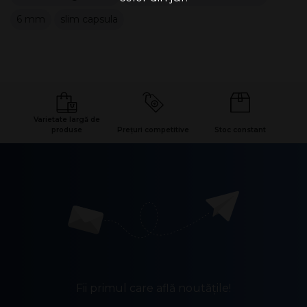
6 mm
slim capsula
Varietate largă de
produse
Prețuri competitive
Stoc constant
Fii primul care află noutățile!