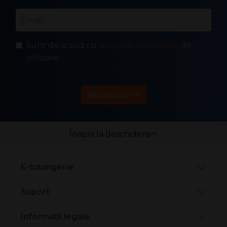
Email
*
Sunt de acord cu
termenii și condițiile
de
utilizare.
Abonează-te
Înapoi la deschidere
E-tutungerie
Suport
Informații legale