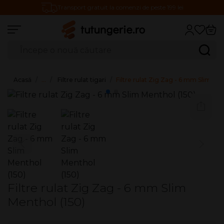
Transport gratuit la comenzi de peste 199 lei
Căutare produse
Caută
Acasă
…
Filtre rulat tigari
Filtre rulat Zig Zag - 6 mm Slim Men
Filtre rulat Zig Zag - 6 mm Slim
Menthol (150)