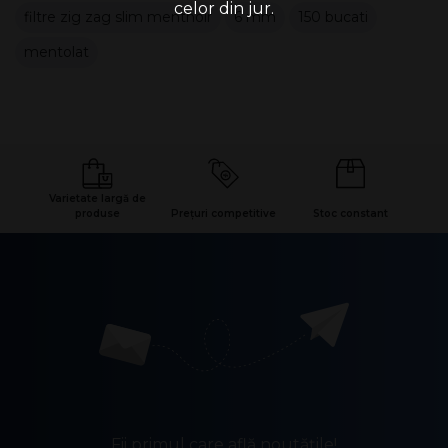
celor din jur.
filtre zig zag slim mentholr
6 mm
150 bucati
mentolat
Varietate largă de
produse
Prețuri competitive
Stoc constant
Fii primul care află noutățile!