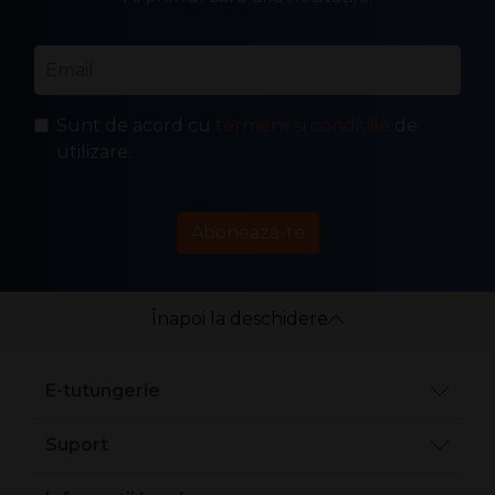
Email
*
Sunt de acord cu
termenii și condițiile
de
utilizare.
Abonează-te
Înapoi la deschidere
E-tutungerie
Suport