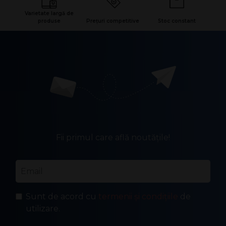
Varietate largă de
produse
Prețuri competitive
Stoc constant
Fii primul care află noutățile!
Email
*
Sunt de acord cu
termenii și condițiile
de
utilizare.