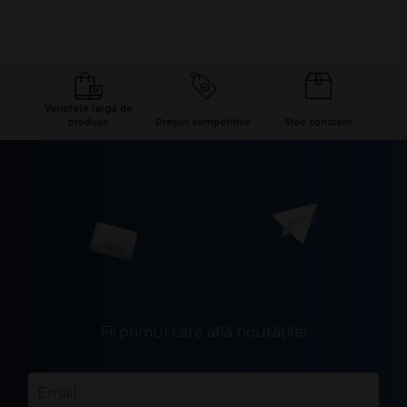
Varietate largă de
produse
Prețuri competitive
Stoc constant
Fii primul care află noutățile!
Email
*