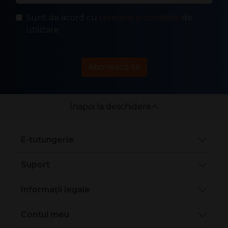
Sunt de acord cu
termenii și condițiile
de
utilizare.
Abonează-te
Înapoi la deschidere
E-tutungerie
Suport
Informații legale
Contul meu