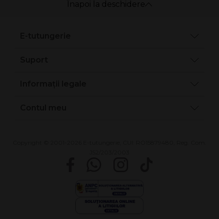
Înapoi la deschidere
E-tutungerie
Suport
Informații legale
Contul meu
Copyright © 2001-2026 E-tutungerie, CUI: RO15879480, Reg. Com.
J52/203/2003