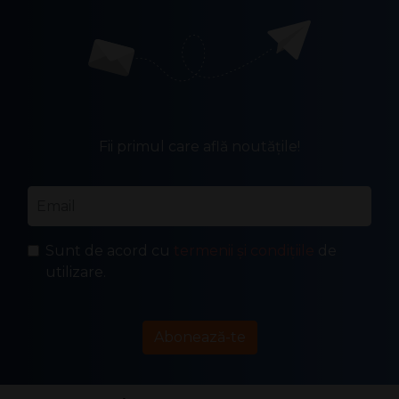
Fii primul care află noutățile!
Email
*
Sunt de acord cu
termenii și condițiile
de
utilizare.
Abonează-te