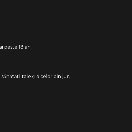
i peste 18 ani.
ătății tale și a celor din jur.