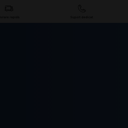
ivrare rapidă
Suport dedicat