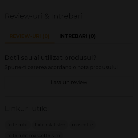
cu stil.
Review-uri & Intrebari
REVIEW-URI (0)
INTREBARI (0)
Detii sau ai utilizat produsul?
Spune-ti parerea acordand o nota produsului
Lasa un review
Linkuri utile:
foite rulat
foite rulat slim
mascotte
foite rulat mascotte slim