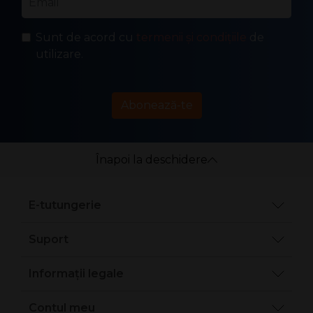
Sunt de acord cu
termenii și condițiile
de
utilizare.
Abonează-te
Înapoi la deschidere
E-tutungerie
Suport
Informații legale
Contul meu