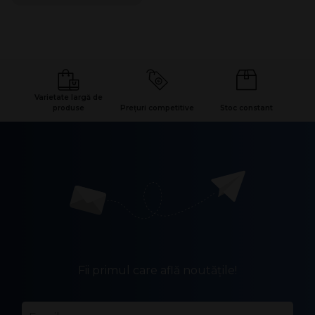
Varietate largă de
produse
Prețuri competitive
Stoc constant
Fii primul care află noutățile!
Email
*