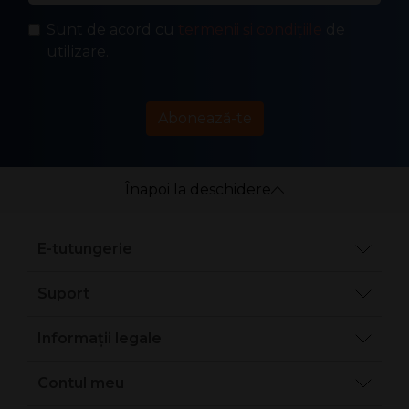
Sunt de acord cu
termenii și condițiile
de
utilizare.
Abonează-te
Înapoi la deschidere
E-tutungerie
Suport
Informații legale
Contul meu