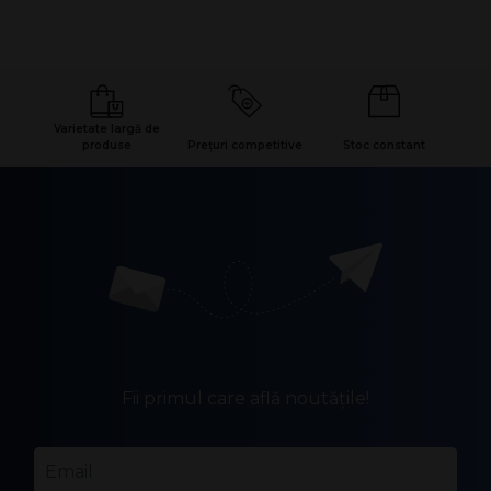
Varietate largă de
produse
Prețuri competitive
Stoc constant
Fii primul care află noutățile!
Email
*