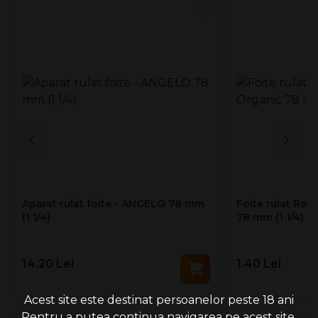
Aparat rulat foite - ANGELO 78 mm
Foite rulat Roll
(1 1/4)
78 mm (1 1/4) (5
14.20 Lei
1.40 Lei
Acest site este destinat persoanelor peste 18 ani
Pentru a putea continua navigarea pe acest site,