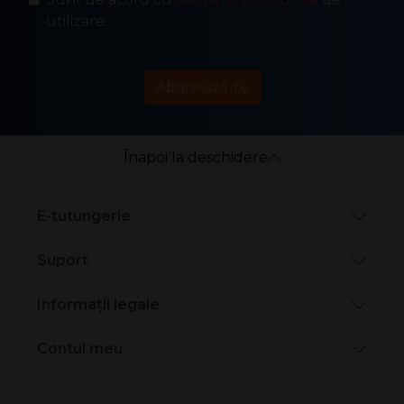
utilizare.
Abonează-te
Înapoi la deschidere
E-tutungerie
Suport
Informații legale
Contul meu