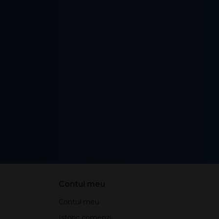
Contul meu
Contul meu
Istoric comenzi