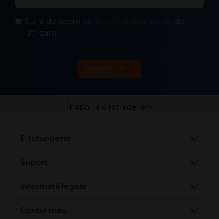
Sunt de acord cu
termenii și condițiile
de
utilizare.
Abonează-te
Înapoi la deschidere
E-tutungerie
Suport
Informații legale
Contul meu