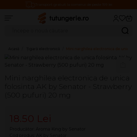
Transport gratuit la comenzi de peste 199 lei
Căutare produse
Caută
Acasă
Țigară electronică
Mini narghilea electronica de unica fo
Mini narghilea electronica de unica
folosinta AK by Senator - Strawberry
(500 pufuri) 20 mg
18.50 Lei
Producător:
Aroma King by Senator
Cod produs: AK by Senator