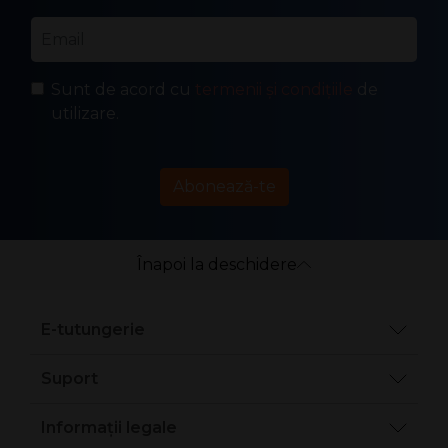
Email
*
Sunt de acord cu
termenii și condițiile
de
utilizare.
Abonează-te
Înapoi la deschidere
E-tutungerie
Suport
Informații legale