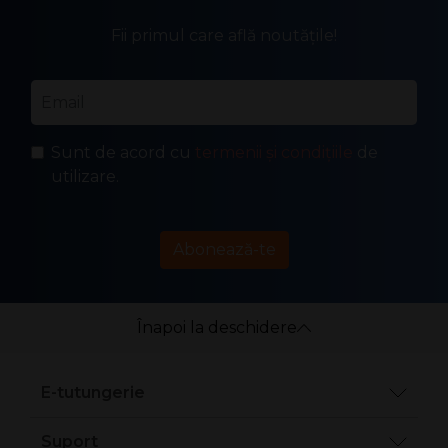
Fii primul care află noutățile!
Email
*
Sunt de acord cu
termenii și condițiile
de
utilizare.
Abonează-te
Înapoi la deschidere
E-tutungerie
Suport