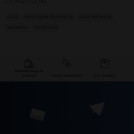
Linkuri utile:
vozol
lichid tigara electronica
vozol salt prime
salt prime
lichid vozol
Varietate largă de
produse
Prețuri competitive
Stoc constant