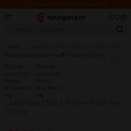
Transport gratuit la comenzi de peste 199 lei
Căutare produse
Caută
Acasă
…
Vozol
Lichid Vozol SALT Prime - Fruit Mix 20 mg
Lichid Vozol SALT Prime - Fruit Mix
20 mg