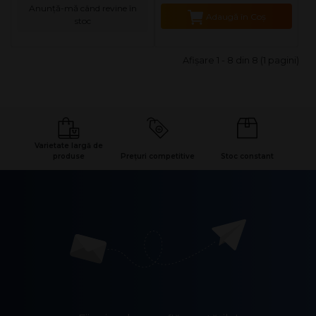
Anunță-mă când revine în
Adaugă în Coş
stoc
Afişare 1 - 8 din 8 (1 pagini)
Varietate largă de
produse
Prețuri competitive
Stoc constant