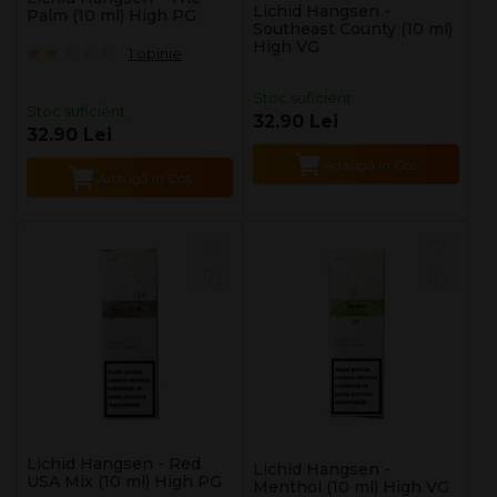
Lichid Hangsen -
Palm (10 ml) High PG
Southeast County (10 ml)
High VG
1 opinie
Stoc suficient
Stoc suficient
32.90 Lei
32.90 Lei
Adaugă în Coş
Adaugă în Coş
Lichid Hangsen - Red
Lichid Hangsen -
USA Mix (10 ml) High PG
Menthol (10 ml) High VG