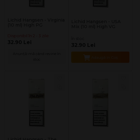
Lichid Hangsen - Virginia
Lichid Hangsen - USA
(10 ml) High PG
Mix (10 ml) High VG
Disponibil în 2 - 3 zile
În stoc
32.90 Lei
32.90 Lei
Anunță-mă când revine în
Adaugă în Coş
stoc
Lichid Hangsen - The