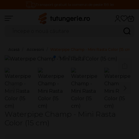
Transport gratuit la comenzi de peste 199 lei
Căutare produse
Caută
Acasă
Accesorii
Waterpipe Champ - Mini Rasta Color (15 cm)
Waterpipe Champ - Mini Rasta
Color (15 cm)