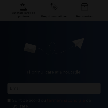
Varietate largă de
produse
Prețuri competitive
Stoc constant
Fii primul care află noutățile!
Email
*
Sunt de acord cu
termenii și condițiile
de
utilizare.