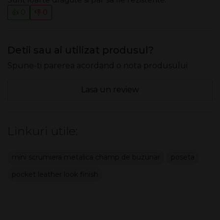
👍 0
👎 0
Detii sau ai utilizat produsul?
Spune-ti parerea acordand o nota produsului
Lasa un review
Linkuri utile:
mini scrumiera metalica champ de buzunar
poseta
pocket leather look finish