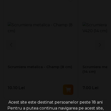
Scrumiera metalica - Champ (8 cm)
Scrumiera meta
(14 cm)
10.10 Lei
7.00 Lei
Acest site este destinat persoanelor peste 18 ani
Pentru a putea continua navigarea pe acest site,