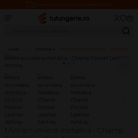
Transport gratuit la comenzi de peste 199 lei
Căutare produse
Caută
Acasă
…
Scrumiere
Mini scrumiera metalica - Champ Pocket
Mini scrumiera metalica - Champ